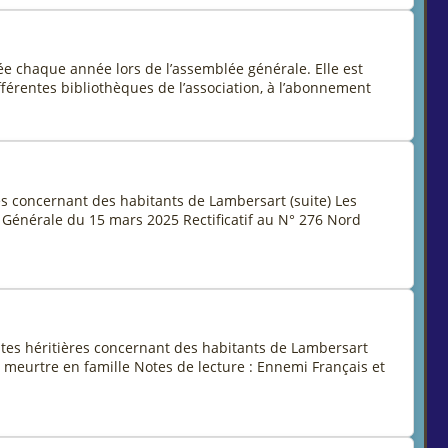
e chaque année lors de l’assemblée générale. Elle est
ifférentes bibliothèques de l’association, à l’abonnement
es concernant des habitants de Lambersart (suite) Les
énérale du 15 mars 2025 Rectificatif au N° 276 Nord
tes héritières concernant des habitants de Lambersart
meurtre en famille Notes de lecture : Ennemi Français et