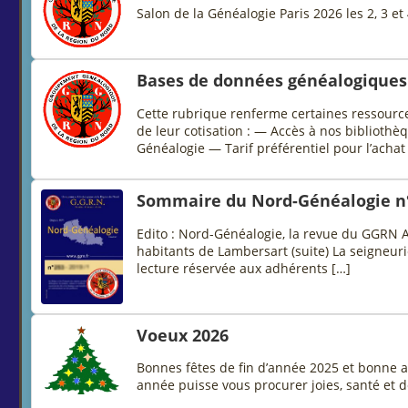
Salon de la Généalogie Paris 2026 les 2, 3 et
Bases de données généalogiques
Cette rubrique renferme certaines ressource
de leur cotisation : — Accès à nos biblio
Généalogie — Tarif préférentiel pour l’achat
Sommaire du Nord-Généalogie n
Edito : Nord-Généalogie, la revue du GGRN A
habitants de Lambersart (suite) La seigneu
lecture réservée aux adhérents […]
Voeux 2026
Bonnes fêtes de fin d’année 2025 et bonne a
année puisse vous procurer joies, santé e