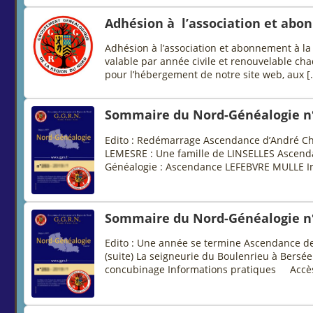
Adhésion à l’association et abo
Adhésion à l’association et abonnement à la
valable par année civile et renouvelable chaq
pour l’hébergement de notre site web, aux [
Sommaire du Nord-Généalogie n
Edito : Redémarrage Ascendance d’André Char
LEMESRE : Une famille de LINSELLES Ascend
Généalogie : Ascendance LEFEBVRE MULLE In
Sommaire du Nord-Généalogie n
Edito : Une année se termine Ascendance de
(suite) La seigneurie du Boulenrieu à Bers
concubinage Informations pratiques Accè